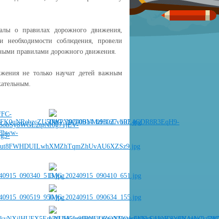
лы о правилах дорожного движения,
и необходимости соблюдения, провели
овными правилами дорожного движения.
ения не только научат детей важным
кательным.