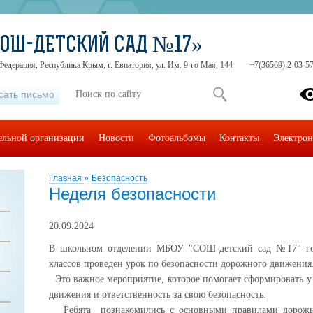
СОШ-ДЕТСКИЙ САД №17»
Федерация, Республика Крым, г. Евпатория, ул. Им. 9-го Мая, 144
+7(36569) 2-03-57
сать письмо
тельной организации
Новости
Фотоальбомы
Контакты
Электрон
Главная
»
Безопасность
Неделя безопасности
20.09.2024
В школьном отделении МБОУ "СОШ-детский сад №17" гор
классов проведен урок по безопасности дорожного движения
Это важное мероприятие, которое помогает сформировать 
движения и ответственность за свою безопасность.
Ребята познакомились с основными правилами дорожно