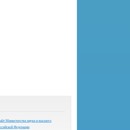
айт Министерства науки и высшего
оссийской Федерации