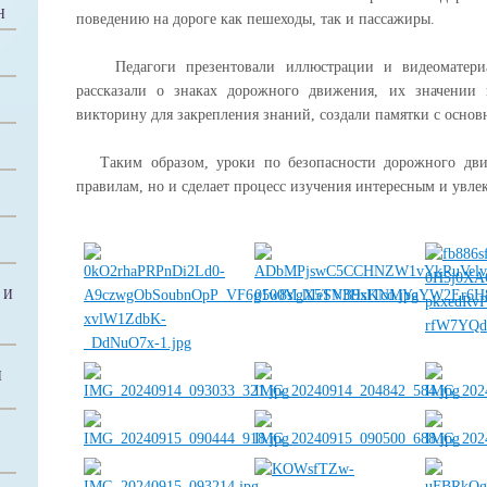
Н
поведению на дороге как пешеходы, так и пассажиры.
Педагоги презентовали иллюстрации и видеоматериа
рассказали о знаках дорожного движения, их значении 
викторину для закрепления знаний, создали памятки с осн
Таким образом, уроки по безопасности дорожного движ
правилам, но и сделает процесс изучения интересным и увле
 И
Й