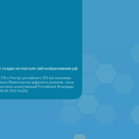
т создан на портале сайтыобразованию.рф
556 в Реестре российского ПО (на основании
иказа Министерства цифрового развития, связи
массовых коммуникаций Российской Федерации
 06.09.2016 №426)