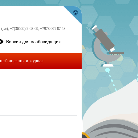
 (д/с), +7(36569) 2-03-69, +7978 601 87 48
Версия для слабовидящих
ный дневник и журнал