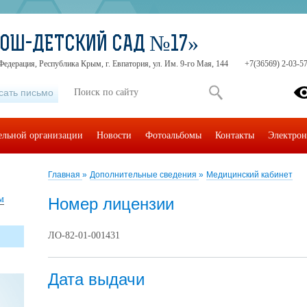
СОШ-ДЕТСКИЙ САД №17»
Федерация, Республика Крым, г. Евпатория, ул. Им. 9-го Мая, 144
+7(36569) 2-03-57
сать письмо
тельной организации
Новости
Фотоальбомы
Контакты
Электрон
Главная
»
Дополнительные сведения
»
Медицинский кабинет
м
Номер лицензии
ЛО-82-01-001431
Дата выдачи