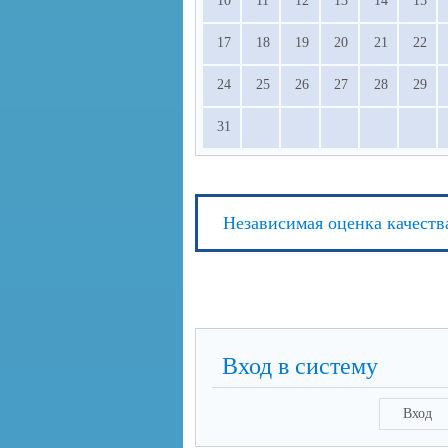
10
11
12
13
14
15
17
18
19
20
21
22
24
25
26
27
28
29
31
Независимая оценка качеств
Вход в систему
Вход