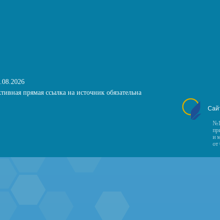
.08.2026
тивная прямая ссылка на источник обязательна
Сай
№1
пр
и 
от