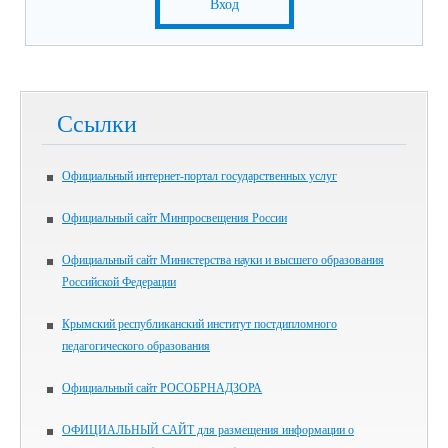
Вход
Ссылки
Официальный интернет-портал государственных услуг
Официальный сайт Минпросвещения России
Официальный сайт Министерства науки и высшего образования
Российской Федерации
Крымский республиканский институт постдипломного
педагогического образования
Официальный сайт РОСОБРНАДЗОРА
ОФИЦИАЛЬНЫЙ САЙТ для размещения информации о