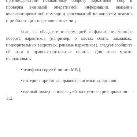
противодействии незаконному обороту наркотиков, сбор и
проверка значимой оперативной информации, оказание
квалифицированной помощи и консультаций по вопросам лечения
и реабилитации наркозависимых лиц.
Если вы обладаете информацией о фактах незаконного
оборота наркотиков (например, о местах сбыта, закладках,
подозрительных веществах, рекламе наркотиков), следует сообщить
об этом в правоохранительные органы. Для этого можно
использовать:
• телефоны горячей линии МВД;
• интернет-приёмные правоохранительных органов;
• единый номер вызова служб экстренного реагирования —
112.