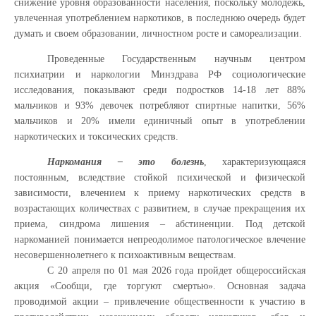
снижение уровня образованности населения, поскольку молодежь,
увлеченная употреблением наркотиков, в последнюю очередь будет
думать и своем образовании, личностном росте и самореализации.
Проведенные Государственным научным центром
психиатрии и наркологии Минздрава РФ социологические
исследования, показывают среди подростков 14-18 лет 88%
мальчиков и 93% девочек потребляют спиртные напитки, 56%
мальчиков и 20% имели единичный опыт в употреблении
наркотических и токсических средств.
Наркомания – это болезнь
, характеризующаяся
постоянным, вследствие стойкой психической и физической
зависимости, влечением к приему наркотических средств в
возрастающих количествах с развитием, в случае прекращения их
приема, синдрома лишения – абстиненции. Под детской
наркоманией понимается непреодолимое патологическое влечение
несовершеннолетнего к психоактивным веществам.
С 20 апреля по 01 мая 2026 года пройдет общероссийская
акция «Сообщи, где торгуют смертью». Основная задача
проводимой акции – привлечение общественности к участию в