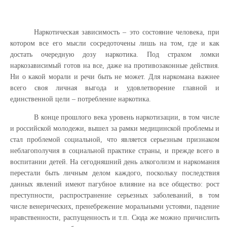
Наркотическая зависимость – это состояние человека, при
котором все его мысли сосредоточены лишь на том, где и как
достать очередную дозу наркотика. Под страхом ломки
наркозависимый готов на все, даже на противозаконные действия.
Ни о какой морали и речи быть не может. Для наркомана важнее
всего своя личная выгода и удовлетворение главной и
единственной цели – потребление наркотика.
В конце прошлого века уровень наркотизации, в том числе
и российской молодежи, вышел за рамки медицинской проблемы и
стал проблемой социальной, что является серьезным признаком
неблагополучия в социальной практике страны, и прежде всего в
воспитании детей. На сегодняшний день алкоголизм и наркомания
перестали быть личным делом каждого, поскольку последствия
данных явлений имеют пагубное влияние на все общество: рост
преступности, распространение серьезных заболеваний, в том
числе венерических, пренебрежение моральными устоями, падение
нравственности, распущенность и т.п. Сюда же можно причислить