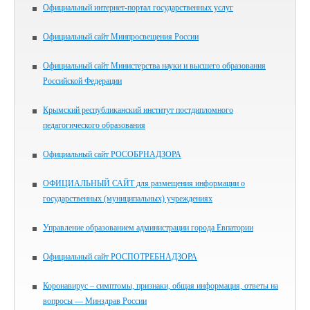
Официальный интернет-портал государственных услуг
Официальный сайт Минпросвещения России
Официальный сайт Министерства науки и высшего образования
Российской Федерации
Крымский республиканский институт постдипломного
педагогического образования
Официальный сайт РОСОБРНАДЗОРА
ОФИЦИАЛЬНЫЙ САЙТ для размещения информации о
государственных (муниципальных) учреждениях
Управление образованием администрации города Евпатории
Официальный сайт РОСПОТРЕБНАДЗОРА
Коронавирус – симптомы, признаки, общая информация, ответы на
вопросы — Минздрав России