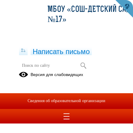
МБОУ «СОШ-ДЕТСКИЙ САД
№17»
Написать письмо
Об организации отдыха детей и их
Версия для слабовидящих
оздоровления
Об
организации
Сведения об образовательной организации
отдыха
детей и их
оздоровления