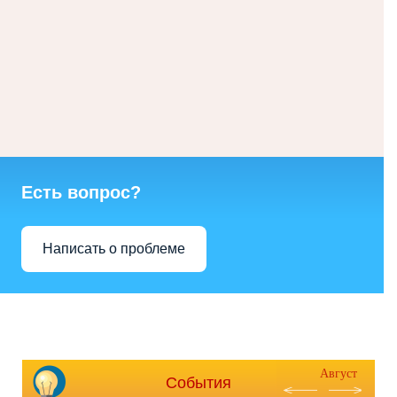
Есть вопрос?
Написать о проблеме
Август
События