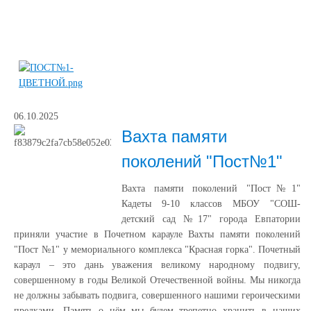
06.10.2025
Вахта памяти
поколений "Пост№1"
Вахта памяти поколений "Пост№1"
Кадеты 9-10 классов МБОУ "СОШ-
детский сад №17" города Евпатории
приняли участие в Почетном карауле Вахты памяти поколений
"Пост №1" у мемориального комплекса "Красная горка". Почетный
караул – это дань уважения великому народному подвигу,
совершенному в годы Великой Отечественной войны. Мы никогда
не должны забывать подвига, совершенного нашими героическими
предками. Память о нём мы будем трепетно хранить в наших