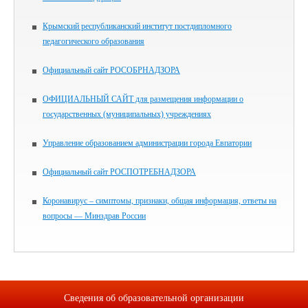
Крымский республиканский институт постдипломного
педагогического образования
Официальный сайт РОСОБРНАДЗОРА
ОФИЦИАЛЬНЫЙ САЙТ для размещения информации о
государственных (муниципальных) учреждениях
Управление образованием администрации города Евпатории
Официальный сайт РОСПОТРЕБНАДЗОРА
Коронавирус – симптомы, признаки, общая информация, ответы на
вопросы — Минздрав России
Сведения об образовательной организации