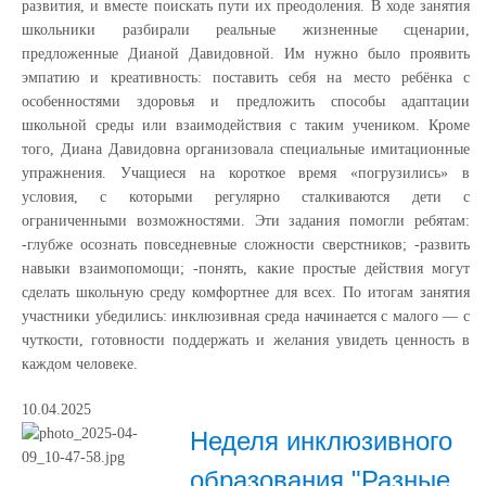
развития, и вместе поискать пути их преодоления. В ходе занятия
школьники разбирали реальные жизненные сценарии,
предложенные Дианой Давидовной. Им нужно было проявить
эмпатию и креативность: поставить себя на место ребёнка с
особенностями здоровья и предложить способы адаптации
школьной среды или взаимодействия с таким учеником. Кроме
того, Диана Давидовна организовала специальные имитационные
упражнения. Учащиеся на короткое время «погрузились» в
условия, с которыми регулярно сталкиваются дети с
ограниченными возможностями. Эти задания помогли ребятам:
-глубже осознать повседневные сложности сверстников; -развить
навыки взаимопомощи; -понять, какие простые действия могут
сделать школьную среду комфортнее для всех. По итогам занятия
участники убедились: инклюзивная среда начинается с малого — с
чуткости, готовности поддержать и желания увидеть ценность в
каждом человеке.
10.04.2025
Неделя инклюзивного
образования "Разные