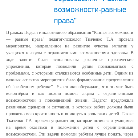
возможности-равные
права"
В рамках Недели инклюзивного образования "Разные возможности
— равные права" педагог-психолог Ткаченко Т.А. провела
мероприятие, направленное на развитие чувства эмпатии у
учащихся к людям с ограниченными возможностями здоровья. В
ходе занятия были использованы различные практические
упражнения, которые позволили детям познакомиться с
проблемами, с которыми сталкиваются особенные дети. Одним из
важных аспектов мероприятия было формирование представления
об "особенном ребенке". Участники обсуждали, что значит быть
волонтёром и как можно помочь людям с ограниченными
возможностями в повседневной жизни. Педагог предложила
различные сценарии и ситуации, в которых ребята должны были
проявить свою креативность и вникнуть в роль таких детей. Также
Ткаченко Т.А. провела упражнения, которые позволяли учащимся
на время оказаться в положении детей с ограниченными
возможностями. Эти задачи помогли ребятам лучше понять, через