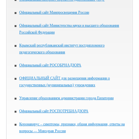
Официальный сайт Минпросвещения России
Официальный сайт Министерства науки и высшего образования
Российской Федерации
Крымский республиканский институт постдипломного
педагогического образования
Официальный сайт РОСОБРНАДЗОРА
ОФИЦИАЛЬНЫЙ САЙТ для размещения информации о
государственных (муниципальных) учреждениях
Управление образованием администрации города Евпатории
Официальный сайт РОСПОТРЕБНАДЗОРА
Коронавирус – симптомы, признаки, общая информация, ответы на
вопросы — Минздрав России