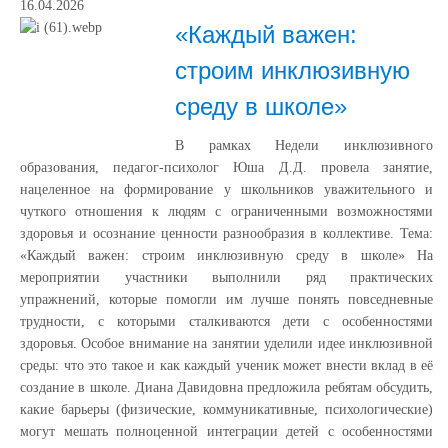
16.04.2026
«Каждый важен:
строим инклюзивную
среду в школе»
В рамках Недели инклюзивного
образования, педагог‑психолог Юша Д.Д. провела занятие,
нацеленное на формирование у школьников уважительного и
чуткого отношения к людям с ограниченными возможностями
здоровья и осознание ценности разнообразия в коллективе. Тема:
«Каждый важен: строим инклюзивную среду в школе» На
мероприятии участники выполнили ряд практических
упражнений, которые помогли им лучше понять повседневные
трудности, с которыми сталкиваются дети с особенностями
здоровья. Особое внимание на занятии уделили идее инклюзивной
среды: что это такое и как каждый ученик может внести вклад в её
создание в школе. Диана Давидовна предложила ребятам обсудить,
какие барьеры (физические, коммуникативные, психологические)
могут мешать полноценной интеграции детей с особенностями