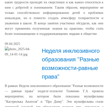
какие трудности проходят их сверстники и как важно относиться к
ним с добротой и пониманием. Таким образом, мероприятие не
только способствовало информированию детей о проблемах
инвалидов, но и помогло создать атмосферу толерантности и
уважения в школе. В конце занятия участники обсудили, как они
могут применять полученные знания на практике, чтобы стать
более понимающими и поддерживающими людьми в обществе.
09.04.2025
Неделя инклюзивного
образования "Разные
возможности-равные
права"
В рамках Недели инклюзивного образования "Разные возможности
— равные права" педагог-психолог Ткаченко Т.А. провела
мероприятие, на котором были показаны мультфильмы
"Кастрюлька Анатоля" и "Про Диму". Эти мультфильмы стали
отличной основой для обсуждения важных тем, связанных с