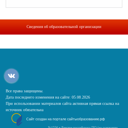
Сведения об образовательной организации
Все права защищены.
Дата последнего изменения на сайте: 05.08.2026
При использовании материалов сайта активная прямая ссылка на
источник обязательна
Сайт создан на портале сайтыобразованию.рф
№1556 в Реестре российского ПО (на основании