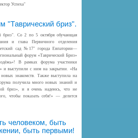
ектор Успеха"
м "Таврический бриз".
 бриз". Со 2 по 5 октября обучающая
ания и глава Первичного отделения
тский сад №17" города Евпатории—
егиональный форум «Таврический Бриз»
лодёжь»! В рамках форума участники
» и выступили с ним на закрытии. «На
 новых знакомств. Также выступила на
форума получила много новых знаний и
ий бриз», и я очень надеюсь, что не
о, чтобы показать себя!» — делится
ть человеком, быть
жении, быть первыми!