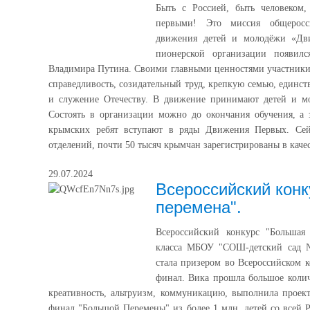
Быть с Россией, быть человеком,
первыми! Это миссия общероссий
движения детей и молодёжи «Дв
пионерской организации появил
Владимира Путина. Своими главными ценностями участники
справедливость, созидательный труд, крепкую семью, единст
и служение Отечеству. В движение принимают детей и мол
Состоять в организации можно до окончания обучения, а 
крымских ребят вступают в ряды Движения Первых. Сей
отделений, почти 50 тысяч крымчан зарегистрированы в качес
29.07.2024
Всероссийский кон
перемена".
Всероссийский конкурс "Большая 
класса МБОУ "СОШ-детский сад 
стала призером во Всероссийском к
финал. Вика прошла большое колич
креативность, альтруизм, коммуникацию, выполнила проект
финал "Большой Перемены" из более 1 млн. детей со всей 