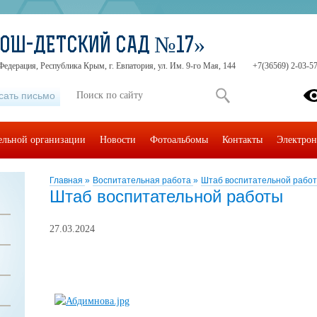
СОШ-ДЕТСКИЙ САД №17»
Федерация, Республика Крым, г. Евпатория, ул. Им. 9-го Мая, 144
+7(36569) 2-03-57
сать письмо
тельной организации
Новости
Фотоальбомы
Контакты
Электрон
Главная
»
Воспитательная работа
»
Штаб воспитательной рабо
Штаб воспитательной работы
27.03.2024