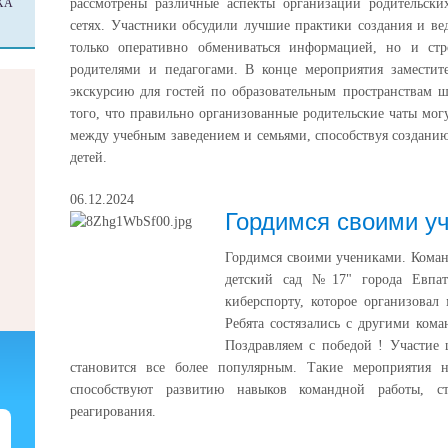
ХА
рассмотрены различные аспекты организации родительск
сетях. Участники обсудили лучшие практики создания и ве
только оперативно обмениваться информацией, но и ст
родителями и педагогами. В конце мероприятия замести
экскурсию для гостей по образовательным пространствам 
того, что правильно организованные родительские чаты мог
между учебным заведением и семьями, способствуя создани
детей.
06.12.2024
Гордимся своими у
Гордимся своими учениками. Кома
детский сад №17" города Евпат
киберспорту, которое организовал
Ребята состязались с другими кома
Поздравляем с победой ! Участие 
становится все более популярным. Такие мероприятия 
способствуют развитию навыков командной работы, с
реагирования.