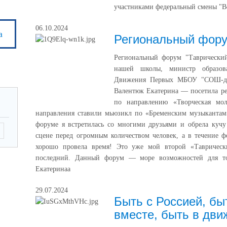
участниками федеральный смены "В
06.10.2024
а
Региональный фору
Региональный форум "Таврический
нашей школы, министр образов
Движения Первых МБОУ "СОШ-де
Валентюк Екатерина — посетила р
по направлению «Творческая мо
направления ставили мьюзикл по «Бременским музыкантам
форуме я встретилась со многими друзьями и обрела кучу
сцене перед огромным количеством человек, а в течение 
хорошо провела время! Это уже мой второй «Таврическ
последний. Данный форум — море возможностей для тог
Екатеринаа
29.07.2024
Быть с Россией, бы
вместе, быть в дви