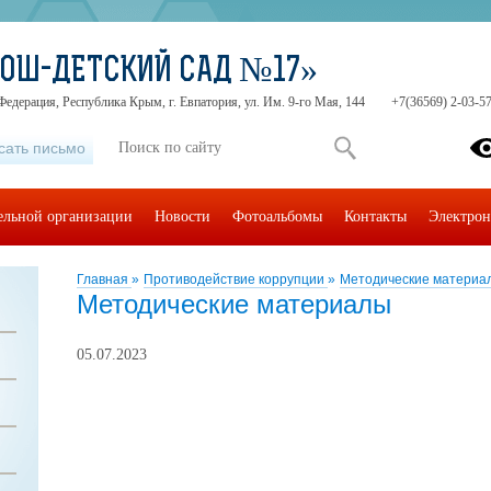
СОШ-ДЕТСКИЙ САД №17»
Федерация, Республика Крым, г. Евпатория, ул. Им. 9-го Мая, 144
+7(36569) 2-03-57
сать письмо
тельной организации
Новости
Фотоальбомы
Контакты
Электрон
Главная
»
Противодействие коррупции
»
Методические материа
Методические материалы
05.07.2023