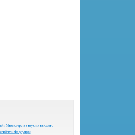
айт Министерства науки и высшего
оссийской Федерации