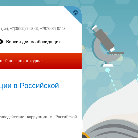
 (д/с), +7(36569) 2-03-69, +7978 601 87 48
Версия для слабовидящих
ный дневник и журнал
ции в Российской
иводействие коррупции в Российской