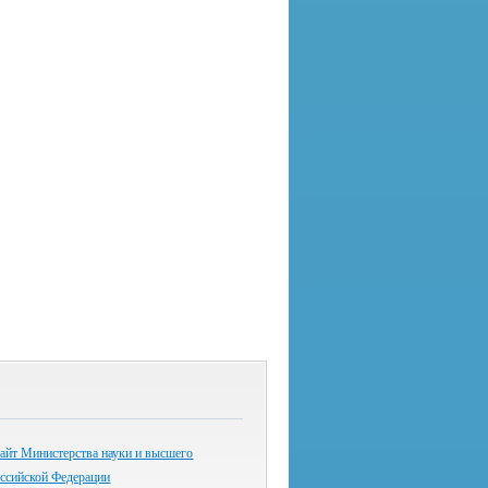
айт Министерства науки и высшего
оссийской Федерации