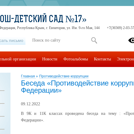
СОШ-ДЕТСКИЙ САД №17»
Федерация, Республика Крым, г. Евпатория, ул. Им. 9-го Мая, 144
+7(36569) 2-03-57
сать письмо
тельной организации
Новости
Фотоальбомы
Контакты
Электрон
Главная
»
Противодействие коррупции
Беседа «Противодействие корруп
Федерации»
09.12.2022
В 9К и 11К классах проведена беседа на тему : «Прот
Федерации».