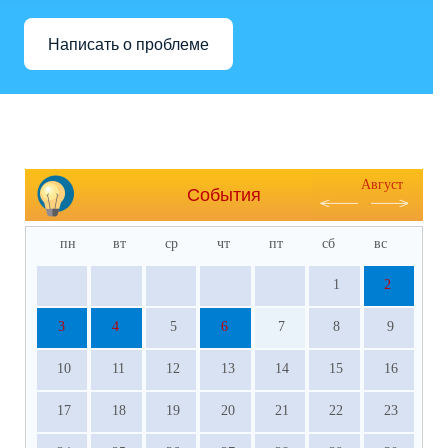
Написать о проблеме
Август
События
пн
вт
ср
чт
пт
сб
вс
1
2
3
4
5
6
7
8
9
10
11
12
13
14
15
16
17
18
19
20
21
22
23