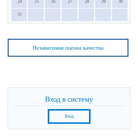
24
25
26
27
28
29
30
31
Независимая оценка качества
Вход в систему
Вход