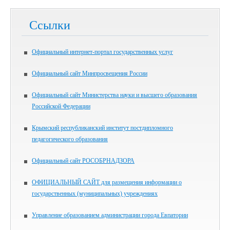
Ссылки
Официальный интернет-портал государственных услуг
Официальный сайт Минпросвещения России
Официальный сайт Министерства науки и высшего образования
Российской Федерации
Крымский республиканский институт постдипломного
педагогического образования
Официальный сайт РОСОБРНАДЗОРА
ОФИЦИАЛЬНЫЙ САЙТ для размещения информации о
государственных (муниципальных) учреждениях
Управление образованием администрации города Евпатории