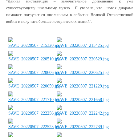
"Данная инсталляция – замечательное дополнение к уже
существующему школьному музею. Я уверена, что новая диорама
поможет погрузиться школьникам в события Великой Отечественной
войны и получить больше исторических знаний".