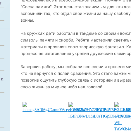
Н
"Свеча памяти". Этот день стал значимым для каждого
вспомнили тех, кто отдал свои жизни за нашу свобод
войны.
На кружках дети работали в тандеме со своими вожа
символы памяти и скорби. Ребята мастерили светиль
материалы и проявляя свою творческую фантазию. Ка
процесс ее изготовления укрепил дружеские связи ср
Завершив работу, мы собрали все свечи и провели ми
кто не вернулся с полей сражений. Это стало важным
 И
позволив ощутить глубокую связь с историей и вырази
свою жизнь за мирное небо над головой.
Й