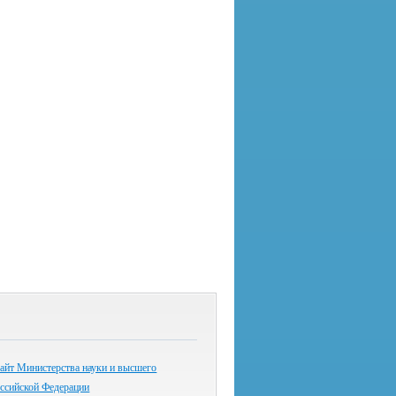
айт Министерства науки и высшего
оссийской Федерации