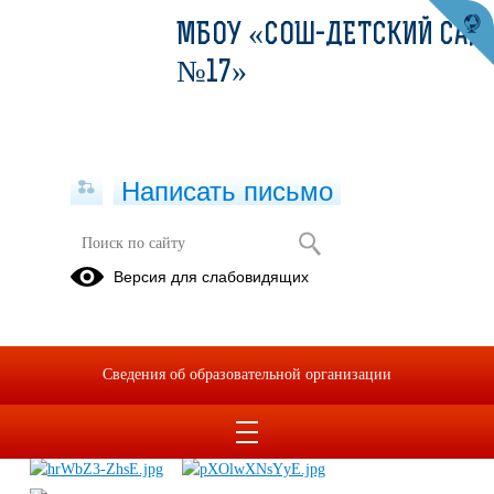
МБОУ «СОШ-ДЕТСКИЙ САД
№17»
Написать письмо
Квест-игра "Следопыты Великой
Версия для слабовидящих
России"
12.06.2025
Сведения об образовательной организации