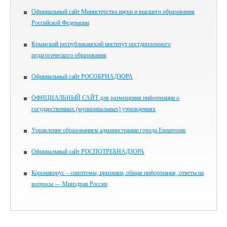
Официальный сайт Министерства науки и высшего образования
Российской Федерации
Крымский республиканский институт постдипломного
педагогического образования
Официальный сайт РОСОБРНАДЗОРА
ОФИЦИАЛЬНЫЙ САЙТ для размещения информации о
государственных (муниципальных) учреждениях
Управление образованием администрации города Евпатории
Официальный сайт РОСПОТРЕБНАДЗОРА
Коронавирус – симптомы, признаки, общая информация, ответы на
вопросы — Минздрав России