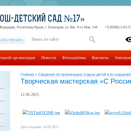
СОШ-ДЕТСКИЙ САД №17»
Федерация, Республика Крым, г. Евпатория, ул. Им. 9-го Мая, 144
+7(36569) 2-03-57
сать письмо
тельной организации
Новости
Фотоальбомы
Контакты
Электрон
Главная
»
Сведения об организации отдыха детей и их оздоровл
Творческая мастерская «С Росси
12.06.2025
Дата создания: 18.06.2025