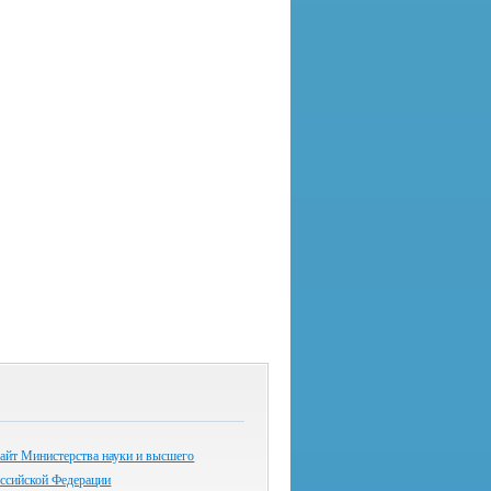
айт Министерства науки и высшего
оссийской Федерации