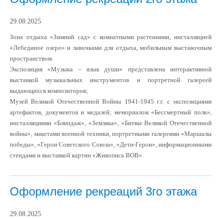
29.08.2025
Зона отдыха «Зимний сад» с комнатными растениями, инсталляцией
«Лебединое озеро» и лавочками для отдыха, мобильным выставочным
пространством.
Экспозиция «Музыка – язык души» представлена интерактивной
выставкой музыкальных инструментов и портретной галереей
выдающихся композиторов;
Музей Великой Отечественной Войны 1941-1945 г.г. с экспозициями
артефактов, документов и медалей; мемориалом «Бессмертный полк»,
инсталляциями «Блиндаж», «Земляка», «Битвы Великой Отечественной
войны», макетами военной техники, портретными галереями «Маршалы
победы», «Герои Советского Союза», «Дети-Герои», информационными
стендами и выставкой картин «Живопись ВОВ».
Оформление рекреаций 3го этажа
29.08.2025