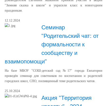
руководителем Евгенией Яшкиной приняли участие в акции
"Зимняя сказка в школе" и украсили класс к новогодним
праздникам.
12.12.2024
Семинар
"Родительский чат: от
формальности к
сообществу и
взаимопомощи"
На базе МБОУ "СОШ-детский сад №17" города Евпатории
проведён семинар для советников по воспитанию и родителей
городских школ, СПО, посвященный теме родительских чатов.
25.10.2024
Акция "Территория