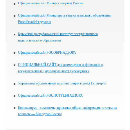
Официальный сайт Минпросвещения России
Официальный сайт Министерства науки и высшего образования
Российской Федерации
Крымский республиканский институт постдипломного
педагогического образования
Официальный сайт РОСОБРНАДЗОРА
ОФИЦИАЛЬНЫЙ САЙТ для размещения информации о
государственных (муниципальных) учреждениях
Управление образованием администрации города Евпатории
Официальный сайт РОСПОТРЕБНАДЗОРА
Коронавирус – симптомы, признаки, общая информация, ответы на
вопросы — Минздрав России