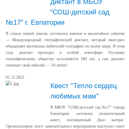
диктант в МБОУ
“СОШ-детский сад
№17” г. Евпатории
В стенах нашей школы состоялось важное и масштабное событие
— Международный географический диктант, который ежегодно
объединяет миллионы любителей географии по всему миру. В этом
году диктант проходит в особой атмосфере: Русскому
географическому обществу исполняется 180 лет, а сам диктант
отмечает свой юбилей — 10-летие!
01.12.2025
Квест "Тепло сердец
любимых мам"
В МБОУ "СОШ-детский сад №17" города
Евпатории состоялся увлекательный
квест, посвященный Дню матери.
Организатором этого замечательного мероприятия выступил совет