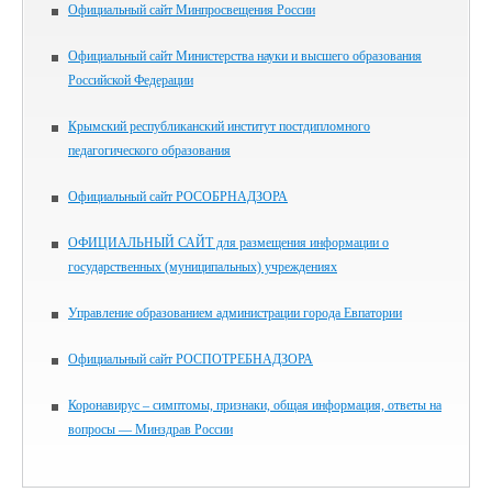
Официальный сайт Минпросвещения России
Официальный сайт Министерства науки и высшего образования
Российской Федерации
Крымский республиканский институт постдипломного
педагогического образования
Официальный сайт РОСОБРНАДЗОРА
ОФИЦИАЛЬНЫЙ САЙТ для размещения информации о
государственных (муниципальных) учреждениях
Управление образованием администрации города Евпатории
Официальный сайт РОСПОТРЕБНАДЗОРА
Коронавирус – симптомы, признаки, общая информация, ответы на
вопросы — Минздрав России