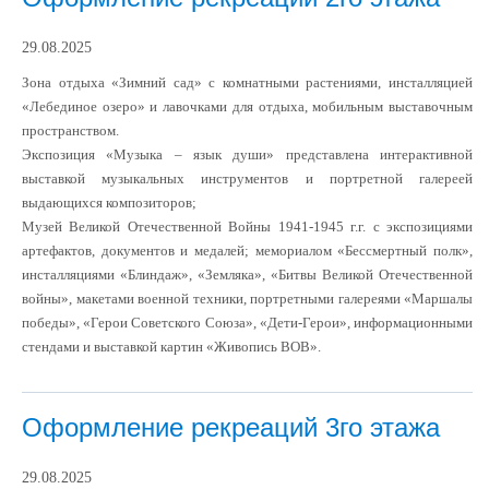
29.08.2025
Зона отдыха «Зимний сад» с комнатными растениями, инсталляцией
«Лебединое озеро» и лавочками для отдыха, мобильным выставочным
пространством.
Экспозиция «Музыка – язык души» представлена интерактивной
выставкой музыкальных инструментов и портретной галереей
выдающихся композиторов;
Музей Великой Отечественной Войны 1941-1945 г.г. с экспозициями
артефактов, документов и медалей; мемориалом «Бессмертный полк»,
инсталляциями «Блиндаж», «Земляка», «Битвы Великой Отечественной
войны», макетами военной техники, портретными галереями «Маршалы
победы», «Герои Советского Союза», «Дети-Герои», информационными
стендами и выставкой картин «Живопись ВОВ».
Оформление рекреаций 3го этажа
29.08.2025