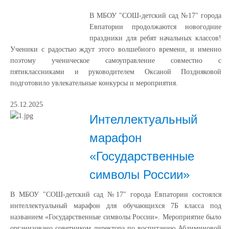
В МБОУ "СОШ-детский сад №17" города
Евпатории продолжаются новогодние
праздники для ребят начальных классов!
Ученики с радостью ждут этого волшебного времени, и именно
поэтому ученическое самоуправление совместно с
пятиклассниками и руководителем Оксаной Поздняковой
подготовило увлекательные конкурсы и мероприятия.
25.12.2025
Интеллектуальный
марафон
«Государственные
символы России»
В МБОУ "СОШ-детский сад №17" города Евпатории состоялся
интеллектуальный марафон для обучающихся 7Б класса под
названием «Государственные символы России». Мероприятие было
организовано советником директора по воспитанию Абдиминовой