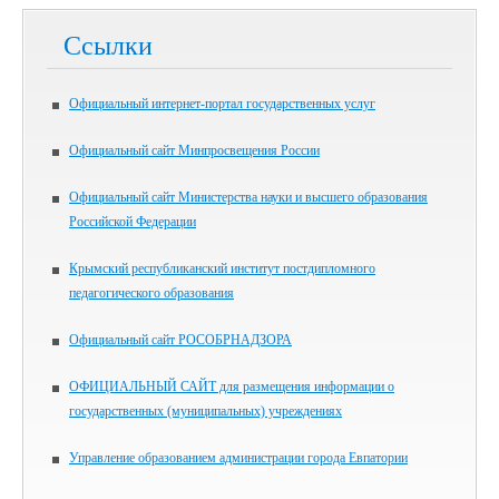
Ссылки
Официальный интернет-портал государственных услуг
Официальный сайт Минпросвещения России
Официальный сайт Министерства науки и высшего образования
Российской Федерации
Крымский республиканский институт постдипломного
педагогического образования
Официальный сайт РОСОБРНАДЗОРА
ОФИЦИАЛЬНЫЙ САЙТ для размещения информации о
государственных (муниципальных) учреждениях
Управление образованием администрации города Евпатории