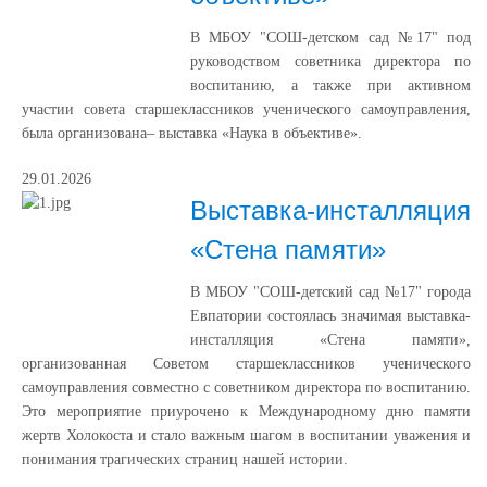
В МБОУ "СОШ-детском сад №17" под
руководством советника директора по
воспитанию, а также при активном
участии совета старшеклассников ученического самоуправления,
была организована– выставка «Наука в объективе».
29.01.2026
Выставка-инсталляция
«Стена памяти»
В МБОУ "СОШ-детский сад №17" города
Евпатории состоялась значимая выставка-
инсталляция «Стена памяти»,
организованная Советом старшеклассников ученического
самоуправления совместно с советником директора по воспитанию.
Это мероприятие приурочено к Международному дню памяти
жертв Холокоста и стало важным шагом в воспитании уважения и
понимания трагических страниц нашей истории.