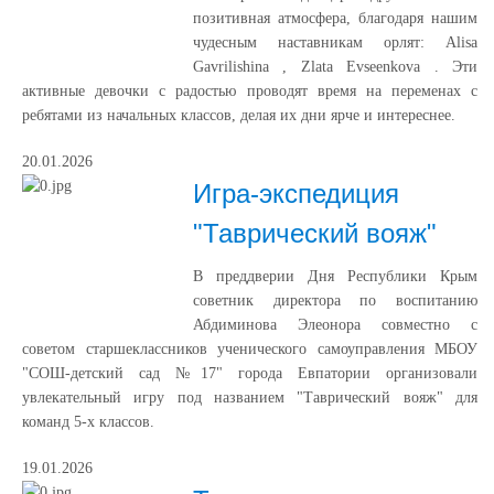
позитивная атмосфера, благодаря нашим
чудесным наставникам орлят: Alisa
Gavrilishina , Zlata Evseenkova . Эти
активные девочки с радостью проводят время на переменах с
ребятами из начальных классов, делая их дни ярче и интереснее.
20.01.2026
Игра-экспедиция
"Таврический вояж"
В преддверии Дня Республики Крым
советник директора по воспитанию
Абдиминова Элеонора совместно с
советом старшеклассников ученического самоуправления МБОУ
"СОШ-детский сад №17" города Евпатории организовали
увлекательный игру под названием "Таврический вояж" для
команд 5-х классов.
19.01.2026