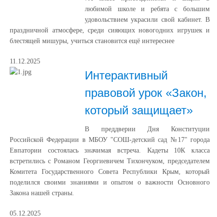
любимой школе и ребята с большим
удовольствием украсили свой кабинет. В
праздничной атмосфере, среди сияющих новогодних игрушек и
блестящей мишуры, учиться становится ещё интереснее
11.12.2025
Интерактивный
правовой урок «Закон,
который защищает»
В преддверии Дня Конституции
Российской Федерации в МБОУ "СОШ-детский сад №17" города
Евпатории состоялась значимая встреча. Кадеты 10К класса
встретились с Романом Георгиевичем Тихончуком, председателем
Комитета Государственного Совета Республики Крым, который
поделился своими знаниями и опытом о важности Основного
Закона нашей страны.
05.12.2025