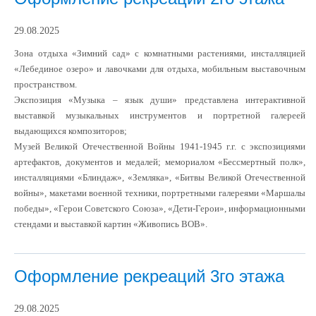
29.08.2025
Зона отдыха «Зимний сад» с комнатными растениями, инсталляцией
«Лебединое озеро» и лавочками для отдыха, мобильным выставочным
пространством.
Экспозиция «Музыка – язык души» представлена интерактивной
выставкой музыкальных инструментов и портретной галереей
выдающихся композиторов;
Музей Великой Отечественной Войны 1941-1945 г.г. с экспозициями
артефактов, документов и медалей; мемориалом «Бессмертный полк»,
инсталляциями «Блиндаж», «Земляка», «Битвы Великой Отечественной
войны», макетами военной техники, портретными галереями «Маршалы
победы», «Герои Советского Союза», «Дети-Герои», информационными
стендами и выставкой картин «Живопись ВОВ».
Оформление рекреаций 3го этажа
29.08.2025