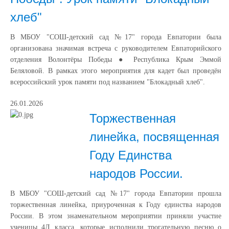
хлеб"
В МБОУ "СОШ-детский сад №17" города Евпатории была
организована значимая встреча с руководителем Евпаторийского
отделения Волонтёры Победы ● Республика Крым Эммой
Беляловой. В рамках этого мероприятия для кадет был проведён
всероссийский урок памяти под названием "Блокадный хлеб".
26.01.2026
Торжественная
линейка, посвященная
Году Единства
народов России.
В МБОУ "СОШ-детский сад №17" города Евпатории прошла
торжественная линейка, приуроченная к Году единства народов
России. В этом знаменательном мероприятии приняли участие
ученицы 4Д класса, которые исполнили трогательную песню о